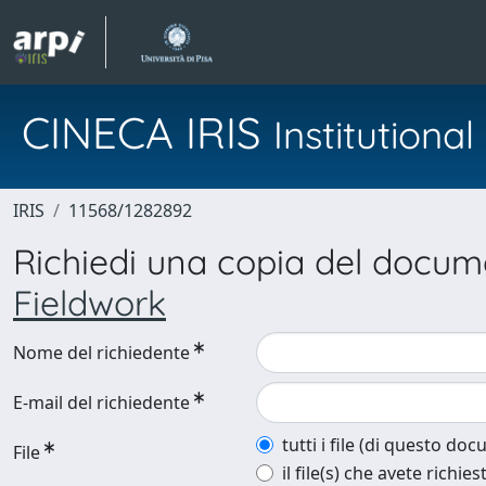
CINECA IRIS
Institution
IRIS
11568/1282892
Richiedi una copia del docu
Fieldwork
Nome del richiedente
E-mail del richiedente
tutti i file (di questo do
File
il file(s) che avete richies