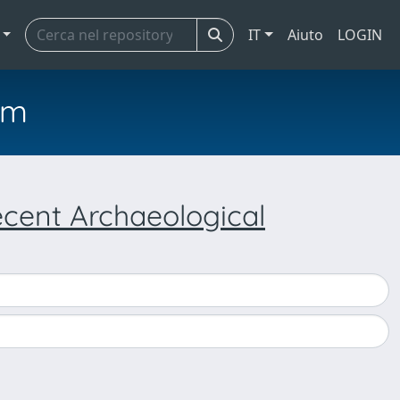
IT
Aiuto
LOGIN
em
cent Archaeological