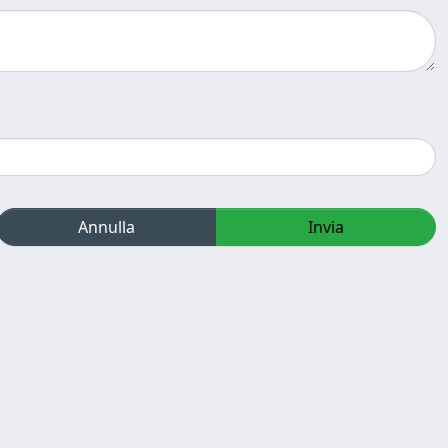
Annulla
Invia