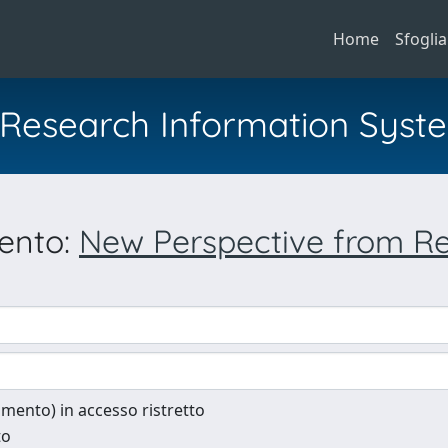
Home
Sfoglia
al Research Information Syst
mento:
New Perspective from Re
cumento) in accesso ristretto
to