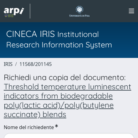
CINECA IRIS
Institutional
Research Information System
IRIS
11568/201145
Richiedi una copia del documento:
Threshold temperature luminescent
indicators from biodegradable
poly(lactic acid)/poly(butylene
succinate) blends
Nome del richiedente