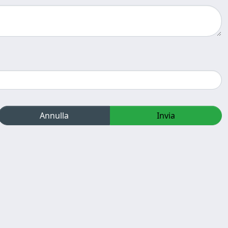
Annulla
Invia