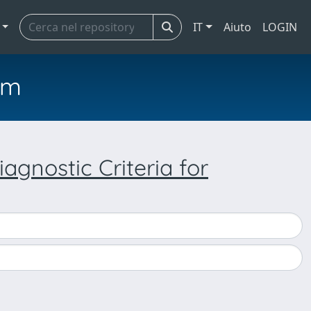
IT
Aiuto
LOGIN
em
iagnostic Criteria for