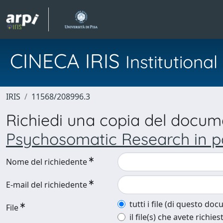
CINECA IRIS
Institution
IRIS
11568/208996.3
Richiedi una copia del docu
Psychosomatic Research in pa
Nome del richiedente
E-mail del richiedente
tutti i file (di questo do
File
il file(s) che avete richies