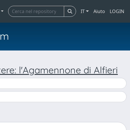
IT
Aiuto
LOGIN
em
ere: l'Agamennone di Alfieri