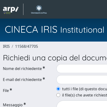
CINECA IRIS
Institution
IRIS
11568/47705
Richiedi una copia del docu
Nome del richiedente
E-mail del richiedente
tutti i file (di questo do
File
il file(s) che avete richies
Messaggio