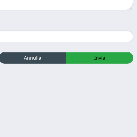
Annulla
Invia