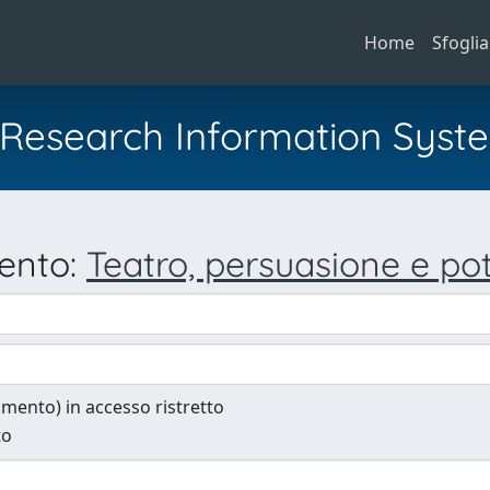
Home
Sfoglia
al Research Information Syst
mento:
Teatro, persuasione e pot
cumento) in accesso ristretto
to