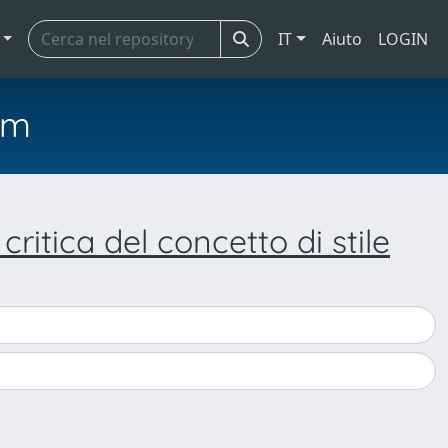
IT
Aiuto
LOGIN
em
ritica del concetto di stile