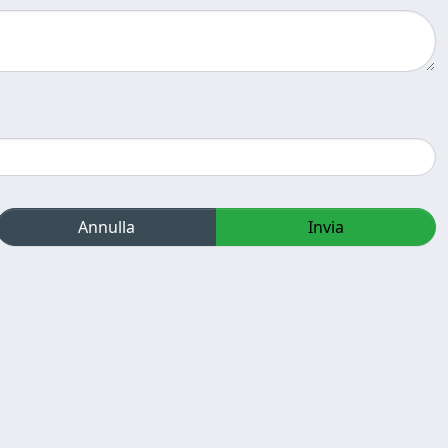
Annulla
Invia