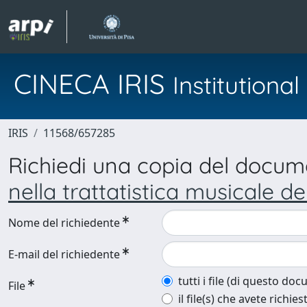
CINECA IRIS
Institution
IRIS
11568/657285
Richiedi una copia del docu
nella trattatistica musicale d
Nome del richiedente
E-mail del richiedente
tutti i file (di questo do
File
il file(s) che avete richies