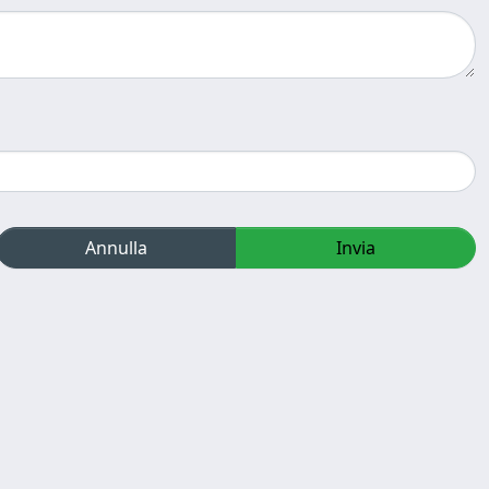
Annulla
Invia