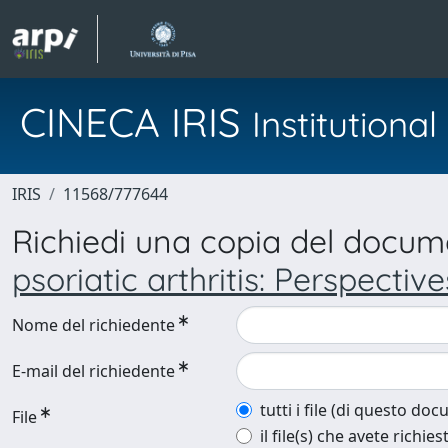
CINECA IRIS
Institution
IRIS
11568/777644
Richiedi una copia del docu
psoriatic arthritis: Perspectiv
Nome del richiedente
E-mail del richiedente
tutti i file (di questo do
File
il file(s) che avete richies