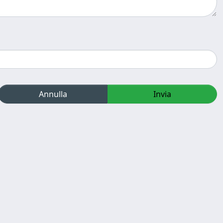
Annulla
Invia