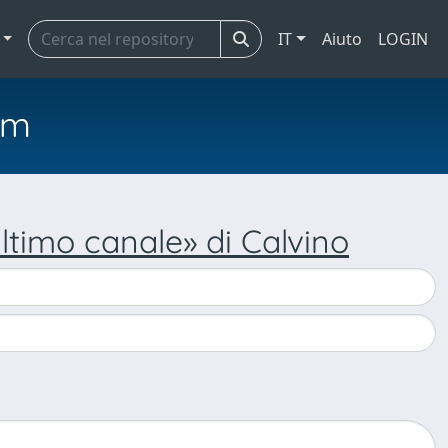
IT
Aiuto
LOGIN
em
ultimo canale» di Calvino