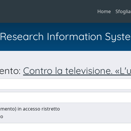
Home
Sfoglia
al Research Information Syst
mento:
Contro la televisione. «L'
cumento) in accesso ristretto
to