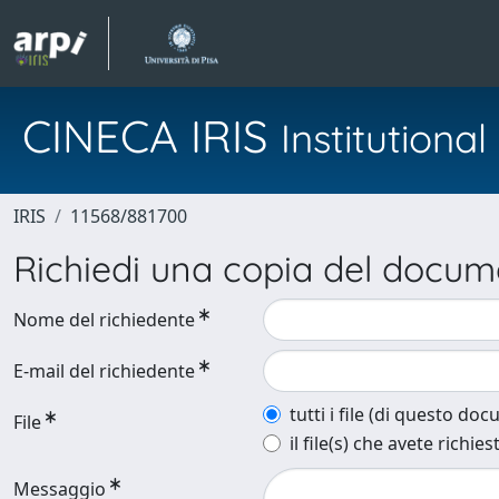
CINECA IRIS
Institution
IRIS
11568/881700
Richiedi una copia del docu
Nome del richiedente
E-mail del richiedente
tutti i file (di questo do
File
il file(s) che avete richies
Messaggio