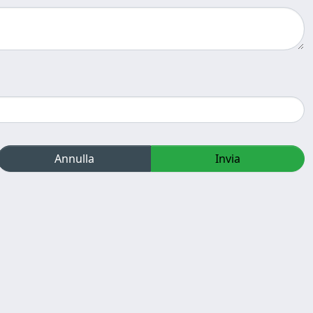
Annulla
Invia