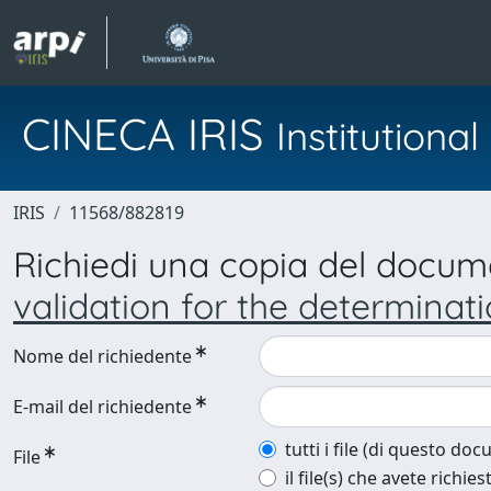
CINECA IRIS
Institution
IRIS
11568/882819
Richiedi una copia del docu
validation for the determinati
Nome del richiedente
E-mail del richiedente
tutti i file (di questo do
File
il file(s) che avete richies