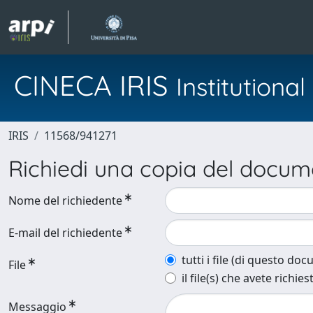
CINECA IRIS
Institution
IRIS
11568/941271
Richiedi una copia del docu
Nome del richiedente
E-mail del richiedente
tutti i file (di questo do
File
il file(s) che avete richies
Messaggio