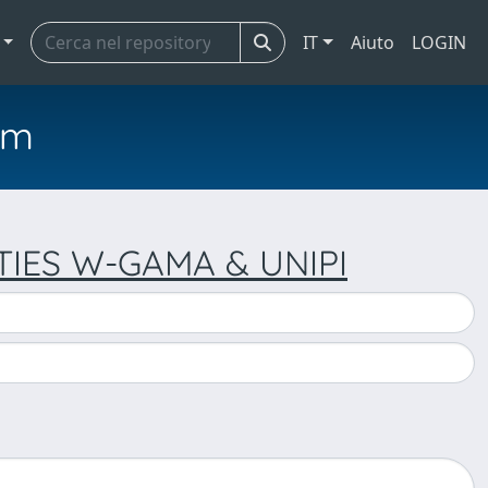
IT
Aiuto
LOGIN
em
TIES W-GAMA & UNIPI