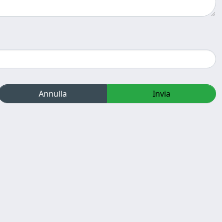
Annulla
Invia