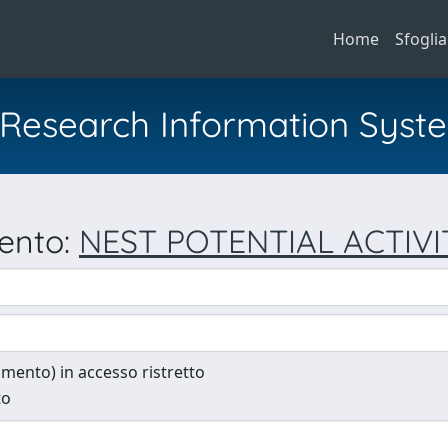
Home
Sfoglia
al Research Information Syst
mento:
NEST POTENTIAL ACTIVI
cumento) in accesso ristretto
to