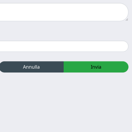
Annulla
Invia