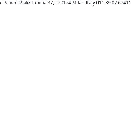
ci Scient:Viale Tunisia 37, I 20124 Milan Italy:011 39 02 624