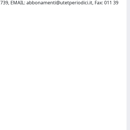
11739, EMAIL:
abbonamenti@utetperiodici.it
, Fax: 011 39