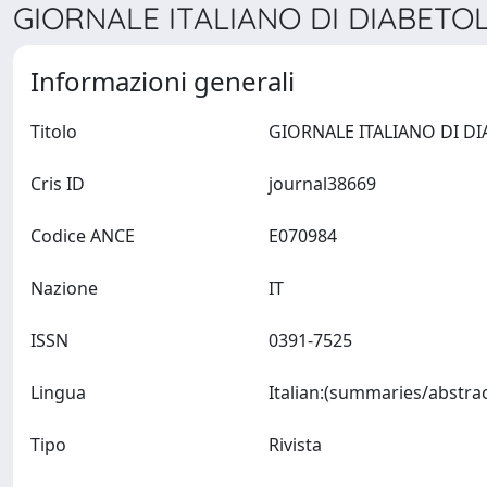
GIORNALE ITALIANO DI DIABETOL
Informazioni generali
Titolo
Cris ID
journal38669
Codice ANCE
E070984
Nazione
IT
ISSN
0391-7525
Lingua
Tipo
Rivista