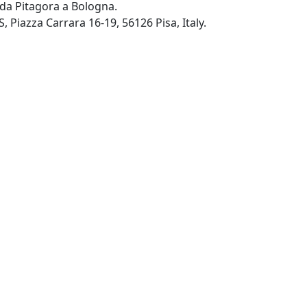
 da Pitagora a Bologna.
Ultimo editore: Edizioni ETS, Piazza Carrara 16-19, 56126 Pisa, Italy.