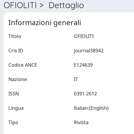
OFIOLITI > Dettaglio
Informazioni generali
Titolo
OFIOLITI
Cris ID
journal38942
Codice ANCE
E124639
Nazione
IT
ISSN
0391-2612
Lingua
Italian:(English)
Tipo
Rivista