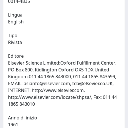
0014-4835
Lingua
English
Tipo
Rivista
Editore
Elsevier Science Limited:Oxford Fulfillment Center,
PO Box 800, Kidlington Oxford OX5 1DX United
Kingdom:011 44 1865 843000, 011 44 1865 843699,
EMAIL:
asianfo@elsevier.com
,
tcb@elsevier.co.UK
,
INTERNET: http://www.elsevier.com,
http://www.elsevier.com/locate/shpsa/, Fax: 011 44
1865 843010
Anno di inizio
1961