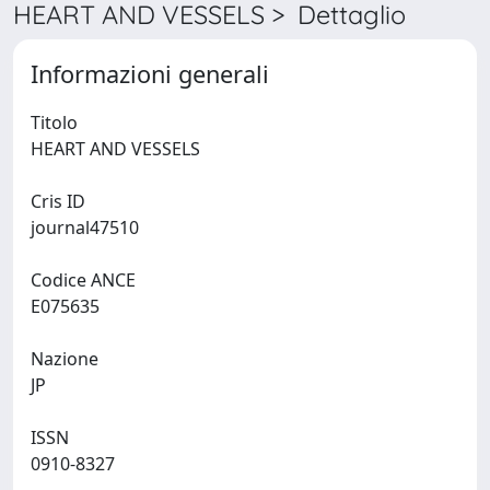
HEART AND VESSELS > Dettaglio
Informazioni generali
Titolo
HEART AND VESSELS
Cris ID
journal47510
Codice ANCE
E075635
Nazione
JP
ISSN
0910-8327