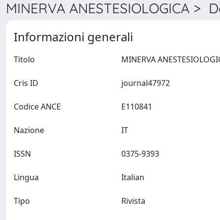
MINERVA ANESTESIOLOGICA > De
Informazioni generali
Titolo
Cris ID
journal47972
Codice ANCE
E110841
Nazione
IT
ISSN
0375-9393
Lingua
Italian
Tipo
Rivista