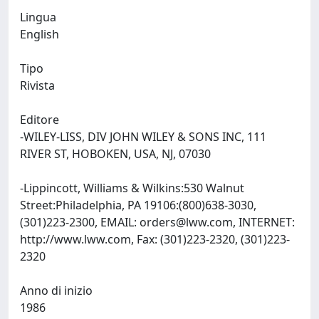
Lingua
English
Tipo
Rivista
Editore
-WILEY-LISS, DIV JOHN WILEY & SONS INC, 111
RIVER ST, HOBOKEN, USA, NJ, 07030
-Lippincott, Williams & Wilkins:530 Walnut
Street:Philadelphia, PA 19106:(800)638-3030,
(301)223-2300, EMAIL:
orders@lww.com
, INTERNET:
http://www.lww.com, Fax: (301)223-2320, (301)223-
2320
Anno di inizio
1986