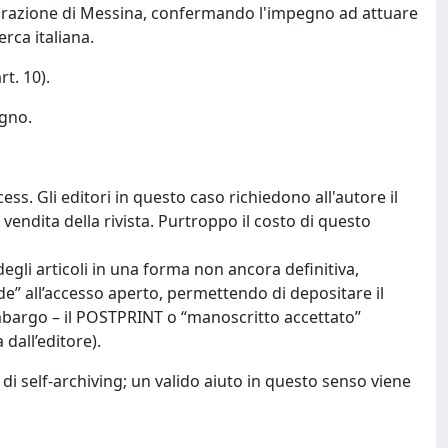
iarazione di Messina, confermando l'impegno ad attuare
erca italiana.
rt. 10).
egno.
s. Gli editori in questo caso richiedono all'autore il
vendita della rivista. Purtroppo il costo di questo
egli articoli in una forma non ancora definitiva,
de” all’accesso aperto, permettendo di depositare il
embargo – il POSTPRINT o “manoscritto accettato”
dall’editore).
 di self-archiving; un valido aiuto in questo senso viene