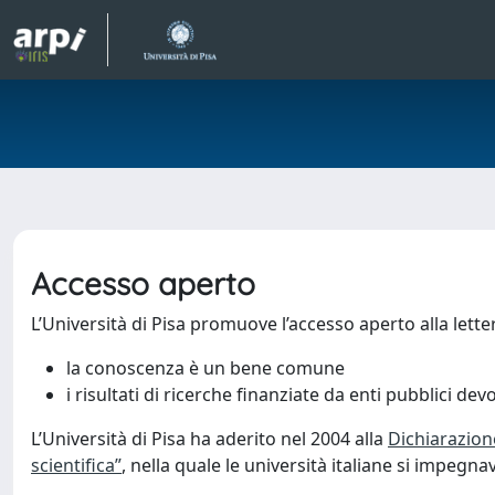
Accesso aperto
L’Università di Pisa promuove l’accesso aperto alla letter
la conoscenza è un bene comune
i risultati di ricerche finanziate da enti pubblici d
L’Università di Pisa ha aderito nel 2004 alla
Dichiarazione
scientifica”
, nella quale le università italiane si impegn