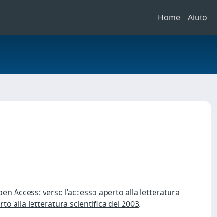
Home
Aiuto
pen Access: verso l’accesso aperto alla letteratura
to alla letteratura scientifica del 2003
.