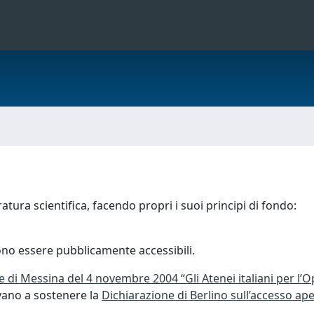
atura scientifica, facendo propri i suoi principi di fondo:
evono essere pubblicamente accessibili.
 di Messina del 4 novembre 2004 “Gli Atenei italiani per l’O
avano a sostenere la
Dichiarazione di Berlino sull’accesso aper