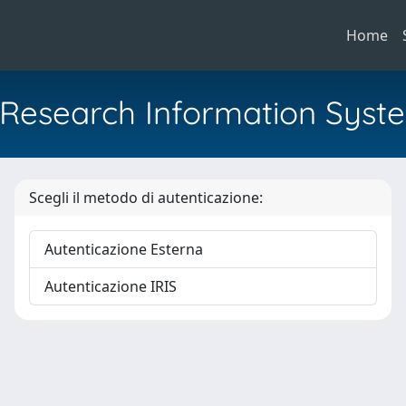
Home
al Research Information Syst
Scegli il metodo di autenticazione:
Autenticazione Esterna
Autenticazione IRIS