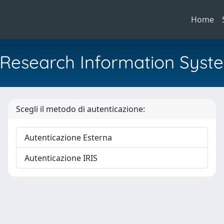
Home
al Research Information Syst
Scegli il metodo di autenticazione:
Autenticazione Esterna
Autenticazione IRIS