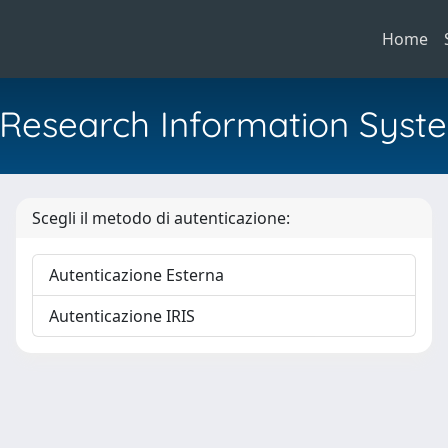
Home
al Research Information Syst
Scegli il metodo di autenticazione:
Autenticazione Esterna
Autenticazione IRIS