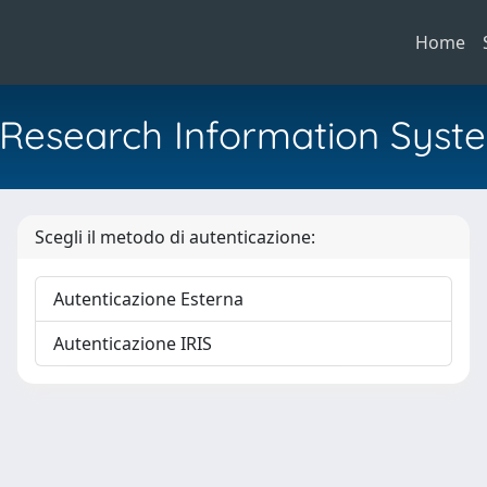
Home
al Research Information Syst
Scegli il metodo di autenticazione:
Autenticazione Esterna
Autenticazione IRIS