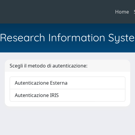
Home
al Research Information Syst
Scegli il metodo di autenticazione:
Autenticazione Esterna
Autenticazione IRIS