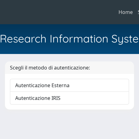
Home
al Research Information Syst
Scegli il metodo di autenticazione:
Autenticazione Esterna
Autenticazione IRIS