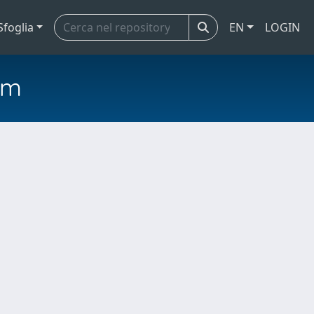
Sfoglia
EN
LOGIN
em