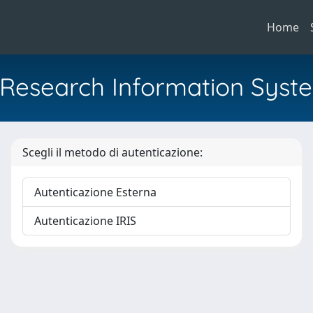
Home
al Research Information Syst
Scegli il metodo di autenticazione:
Autenticazione Esterna
Autenticazione IRIS