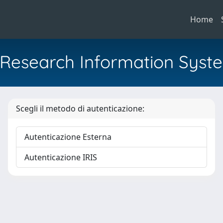
Home
al Research Information Syst
Scegli il metodo di autenticazione:
Autenticazione Esterna
Autenticazione IRIS