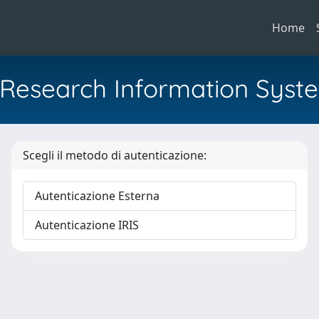
Home
al Research Information Syst
Scegli il metodo di autenticazione:
Autenticazione Esterna
Autenticazione IRIS