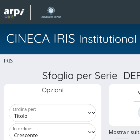
CINECA IRIS
Institution
IRIS
Sfoglia per Serie 
Opzioni
V
Ordina per:
In ordine:
Mostra risulta