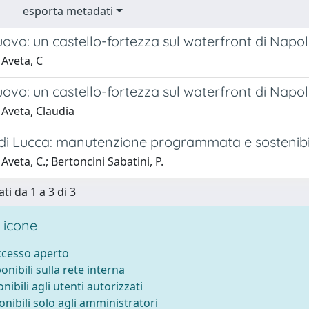
esporta metadati
ovo: un castello-fortezza sul waterfront di Napol
 Aveta, C
ovo: un castello-fortezza sul waterfront di Napol
 Aveta, Claudia
di Lucca: manutenzione programmata e sostenibil
Aveta, C.; Bertoncini Sabatini, P.
ti da 1 a 3 di 3
 icone
accesso aperto
ponibili sulla rete interna
onibili agli utenti autorizzati
onibili solo agli amministratori