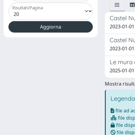
Risultati/Pagina
Castel Nu
2023-01-01
Castel Nu
2023-01-01
Le mura 
2025-01-01 
Mostra risulta
Legenda
file ad 
file dis
file disp
file disp