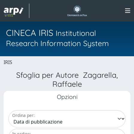
CINECA IRIS
Institutional
Research Information System
IRIS
Sfoglia per Autore Zagarella,
Raffaele
Opzioni
Ordina per:
In ordine: