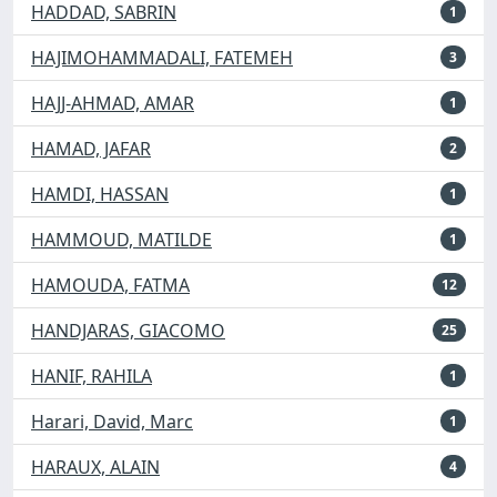
HADDAD, SABRIN
1
HAJIMOHAMMADALI, FATEMEH
3
HAJJ-AHMAD, AMAR
1
HAMAD, JAFAR
2
HAMDI, HASSAN
1
HAMMOUD, MATILDE
1
HAMOUDA, FATMA
12
HANDJARAS, GIACOMO
25
HANIF, RAHILA
1
Harari, David, Marc
1
HARAUX, ALAIN
4