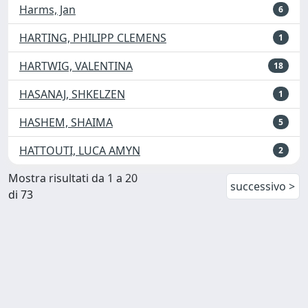
Harms, Jan
6
HARTING, PHILIPP CLEMENS
1
HARTWIG, VALENTINA
18
HASANAJ, SHKELZEN
1
HASHEM, SHAIMA
5
HATTOUTI, LUCA AMYN
2
Mostra risultati da 1 a 20
successivo >
di 73