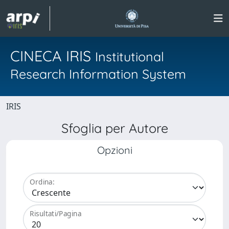
CINECA IRIS
Institutional
Research Information System
IRIS
Sfoglia per Autore
Opzioni
Ordina:
Risultati/Pagina