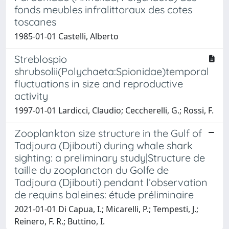
fonds meubles infralittoraux des cotes
toscanes
1985-01-01 Castelli, Alberto
Streblospio
shrubsolii(Polychaeta:Spionidae)temporal
fluctuations in size and reproductive
activity
1997-01-01 Lardicci, Claudio; Ceccherelli, G.; Rossi, F.
Zooplankton size structure in the Gulf of
Tadjoura (Djibouti) during whale shark
sighting: a preliminary study|Structure de
taille du zooplancton du Golfe de
Tadjoura (Djibouti) pendant l’observation
de requins baleines: étude préliminaire
2021-01-01 Di Capua, I.; Micarelli, P.; Tempesti, J.;
Reinero, F. R.; Buttino, I.