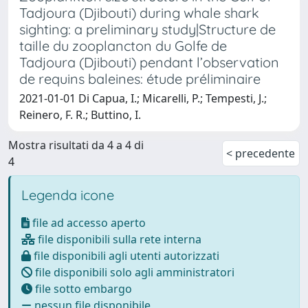
Tadjoura (Djibouti) during whale shark
sighting: a preliminary study|Structure de
taille du zooplancton du Golfe de
Tadjoura (Djibouti) pendant l’observation
de requins baleines: étude préliminaire
2021-01-01 Di Capua, I.; Micarelli, P.; Tempesti, J.;
Reinero, F. R.; Buttino, I.
Mostra risultati da 4 a 4 di
< precedente
4
Legenda icone
file ad accesso aperto
file disponibili sulla rete interna
file disponibili agli utenti autorizzati
file disponibili solo agli amministratori
file sotto embargo
nessun file disponibile