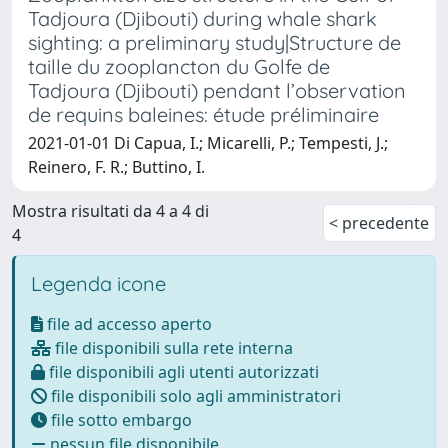
Tadjoura (Djibouti) during whale shark
sighting: a preliminary study|Structure de
taille du zooplancton du Golfe de
Tadjoura (Djibouti) pendant l’observation
de requins baleines: étude préliminaire
2021-01-01 Di Capua, I.; Micarelli, P.; Tempesti, J.;
Reinero, F. R.; Buttino, I.
Mostra risultati da 4 a 4 di
< precedente
4
Legenda icone
file ad accesso aperto
file disponibili sulla rete interna
file disponibili agli utenti autorizzati
file disponibili solo agli amministratori
file sotto embargo
nessun file disponibile