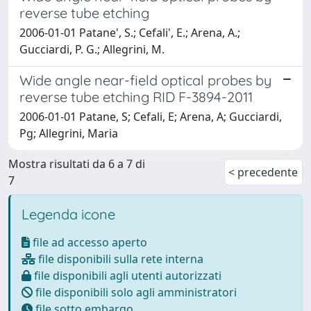
reverse tube etching
2006-01-01 Patane', S.; Cefali', E.; Arena, A.;
Gucciardi, P. G.; Allegrini, M.
Wide angle near-field optical probes by
reverse tube etching RID F-3894-2011
2006-01-01 Patane, S; Cefali, E; Arena, A; Gucciardi,
Pg; Allegrini, Maria
Mostra risultati da 6 a 7 di
< precedente
7
Legenda icone
file ad accesso aperto
file disponibili sulla rete interna
file disponibili agli utenti autorizzati
file disponibili solo agli amministratori
file sotto embargo