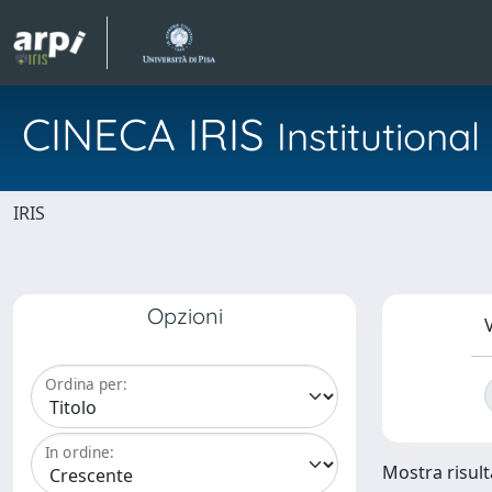
CINECA IRIS
Institution
IRIS
Opzioni
V
Ordina per:
In ordine:
Mostra risulta