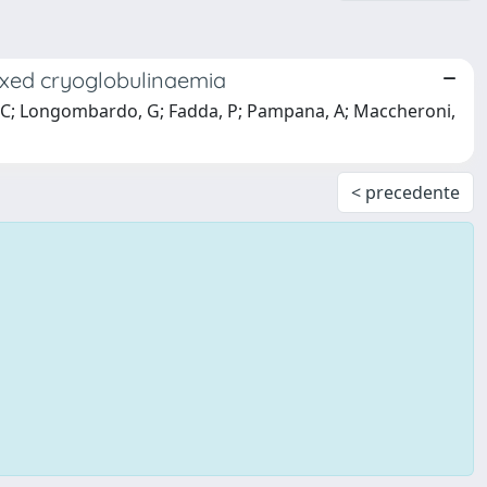
ixed cryoglobulinaemia
sti, C; Longombardo, G; Fadda, P; Pampana, A; Maccheroni,
< precedente