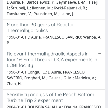
D'Auria, F.; Bartosiewicz, Y.; Seynhaeve, J. -M.; Tiselj,
I.; Štrubelj, L.; Ilvonen, M.; Kyrki-Rajamäki, R.;
Tanskanen, V.; Puustinen, M.; Laine, J.
More than 30 years of Reactor
Thermalhydraulics
1998-01-01 D'Auria, FRANCESCO SAVERIO; Wahba, A.
B.
Relevant thermalhydraulic Aspects in
four 1% Small break LOCA experiments in
LOBI facility
1996-01-01 Congiu, C.; D'Auria, FRANCESCO
SAVERIO; Frogheri, M.; Galassi, G. M.; Madeira, A.;
Zhao, H.
Sensitivity analysis of the Peach Bottom
Turbine Trip 2 experiment
2004-01-01 BOUSBIA SALAH, A.; D'Auria, FRANCESCO