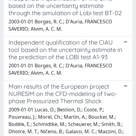
based on the uncertainty estimate
through the simulation of Lobi test BT-02
2003-01-01 Borges, R. C.; D'Auria, FRANCESCO
SAVERIO; Alvim, A. C. M.
Independent qualification of the CIAU
tool based on the uncertainty estimate in
the prediction of the LOBI test A1-93
2001-01-01 Borges, R. C.; D'Auria, FRANCESCO
SAVERIO; Alvim, A. C. M.
Main results of the European project
NURESIM on the CFD-modeling of two-
phase Pressurized Thermal Shock
2009-01-01 Lucas, D.; Bestion, D.; Coste, P.;
Pouvreau, J.; Morel, Ch.; Martin, A.; Boucker, M.;
Bodèle, E.; Schmidtke, M.; Scheuerer, M.; Smith, B.;
Dhotre, M. T.; Ničeno, B.; Galassi, M. C.; Mazzini, D.;