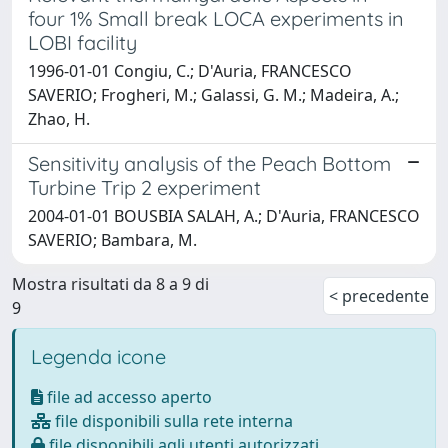
four 1% Small break LOCA experiments in
LOBI facility
1996-01-01 Congiu, C.; D'Auria, FRANCESCO
SAVERIO; Frogheri, M.; Galassi, G. M.; Madeira, A.;
Zhao, H.
Sensitivity analysis of the Peach Bottom
Turbine Trip 2 experiment
2004-01-01 BOUSBIA SALAH, A.; D'Auria, FRANCESCO
SAVERIO; Bambara, M.
Mostra risultati da 8 a 9 di
< precedente
9
Legenda icone
file ad accesso aperto
file disponibili sulla rete interna
file disponibili agli utenti autorizzati