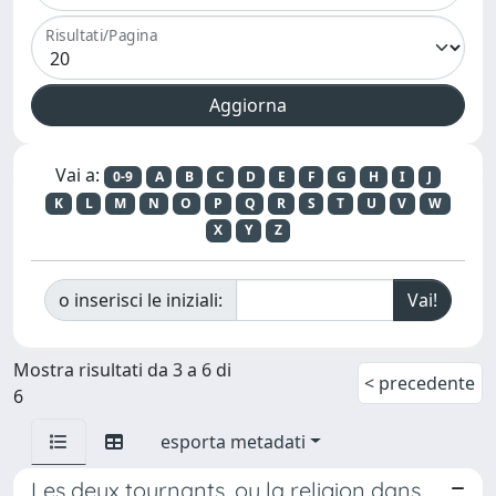
Risultati/Pagina
Vai a:
0-9
A
B
C
D
E
F
G
H
I
J
K
L
M
N
O
P
Q
R
S
T
U
V
W
X
Y
Z
o inserisci le iniziali:
Mostra risultati da 3 a 6 di
< precedente
6
esporta metadati
Les deux tournants, ou la religion dans