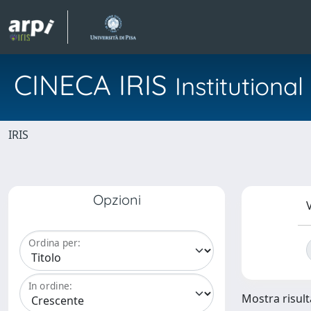
CINECA IRIS
Institution
IRIS
Opzioni
V
Ordina per:
In ordine:
Mostra risulta