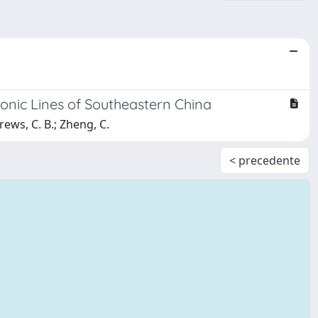
nic Lines of Southeastern China
ndrews, C. B.; Zheng, C.
< precedente