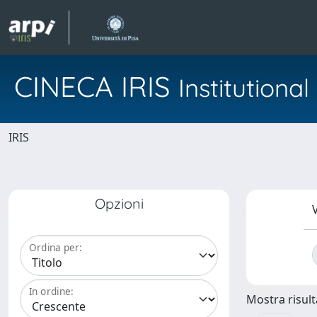
CINECA IRIS
Institution
IRIS
Opzioni
V
Ordina per:
In ordine:
Mostra risulta