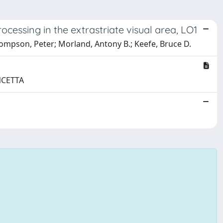
ocessing in the extrastriate visual area, LO1
ompson, Peter; Morland, Antony B.; Keefe, Bruce D.
ONCETTA