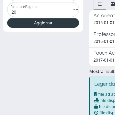
Risultati/Pagina
An orient
2016-01-01
Professor
2016-01-01
Touch Ac
2017-01-01 
Mostra risulta
Legenda
file ad 
file dis
file disp
file disp