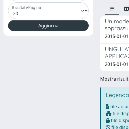
Risultati/Pagina
Un modell
soprassuo
2015-01-01 
UNGULAT
APPLICA
2015-01-01 
Mostra risulta
Legenda
file ad 
file dis
file disp
file disp