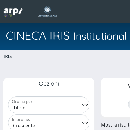
CINECA IRIS
Institution
IRIS
Opzioni
V
Ordina per:
In ordine:
Mostra risulta