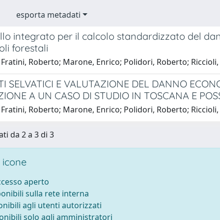
esporta metadati
o integrato per il calcolo standardizzato del da
li forestali
Fratini, Roberto; Marone, Enrico; Polidori, Roberto; Ricciol
I SELVATICI E VALUTAZIONE DEL DANNO ECONO
ZIONE A UN CASO DI STUDIO IN TOSCANA E POSS
Fratini, Roberto; Marone, Enrico; Polidori, Roberto; Ricciol
ti da 2 a 3 di 3
 icone
accesso aperto
ponibili sulla rete interna
onibili agli utenti autorizzati
onibili solo agli amministratori