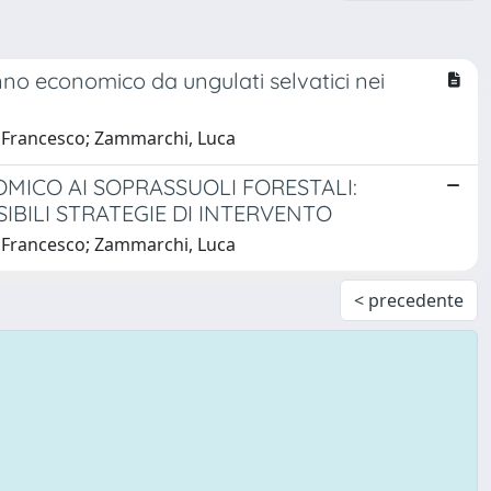
nno economico da ungulati selvatici nei
i, Francesco; Zammarchi, Luca
MICO AI SOPRASSUOLI FORESTALI:
IBILI STRATEGIE DI INTERVENTO
i, Francesco; Zammarchi, Luca
< precedente