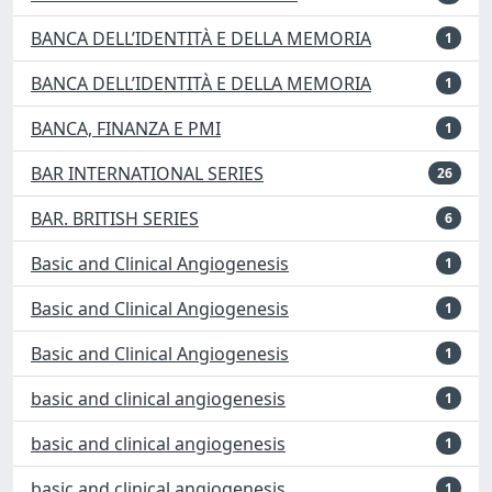
BANCA DELL’IDENTITÀ E DELLA MEMORIA
1
BANCA DELL’IDENTITÀ E DELLA MEMORIA
1
BANCA, FINANZA E PMI
1
BAR INTERNATIONAL SERIES
26
BAR. BRITISH SERIES
6
Basic and Clinical Angiogenesis
1
Basic and Clinical Angiogenesis
1
Basic and Clinical Angiogenesis
1
basic and clinical angiogenesis
1
basic and clinical angiogenesis
1
basic and clinical angiogenesis
1