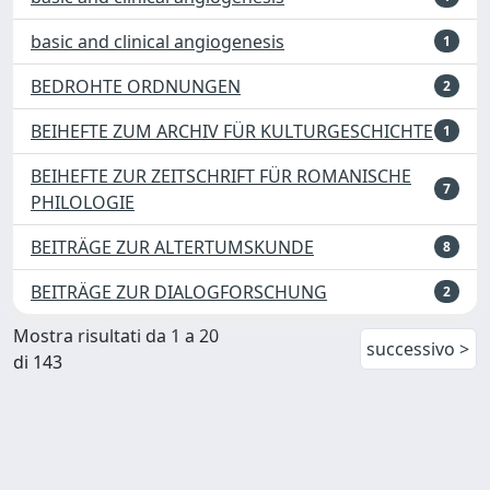
basic and clinical angiogenesis
1
BEDROHTE ORDNUNGEN
2
BEIHEFTE ZUM ARCHIV FÜR KULTURGESCHICHTE
1
BEIHEFTE ZUR ZEITSCHRIFT FÜR ROMANISCHE
7
PHILOLOGIE
BEITRÄGE ZUR ALTERTUMSKUNDE
8
BEITRÄGE ZUR DIALOGFORSCHUNG
2
Mostra risultati da 1 a 20
successivo >
di 143