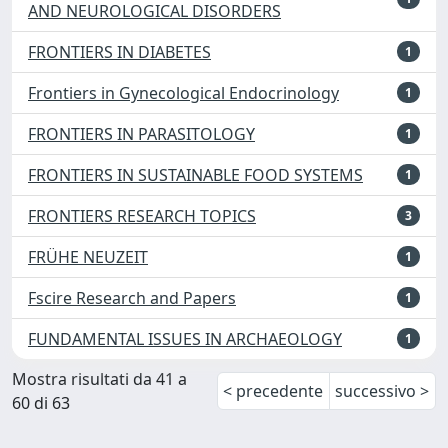
AND NEUROLOGICAL DISORDERS
FRONTIERS IN DIABETES
1
Frontiers in Gynecological Endocrinology
1
FRONTIERS IN PARASITOLOGY
1
FRONTIERS IN SUSTAINABLE FOOD SYSTEMS
1
FRONTIERS RESEARCH TOPICS
3
FRÜHE NEUZEIT
1
Fscire Research and Papers
1
FUNDAMENTAL ISSUES IN ARCHAEOLOGY
1
Mostra risultati da 41 a
< precedente
successivo >
60 di 63