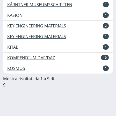
KÄRNTNER MUSEUMSSCHRIFTEN
1
KASION
1
KEY ENGINEERING MATERIALS
2
KEY ENGINEERING MATERIALS
1
KITAB
1
KOMPENDIUM DAF/DAZ
10
KOSMOS
1
Mostra risultati da 1 a 9 di
9