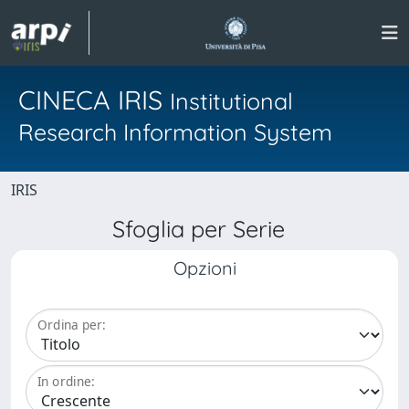
CINECA IRIS
Institutional
Research Information System
IRIS
Sfoglia per Serie
Opzioni
Ordina per:
In ordine: