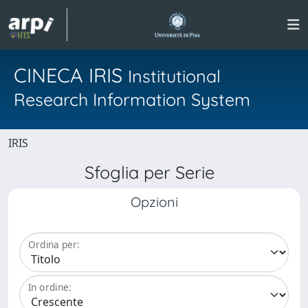
CINECA IRIS
Institutional
Research Information System
IRIS
Sfoglia per Serie
Opzioni
Ordina per:
In ordine: