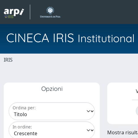
CINECA IRIS
Institution
IRIS
Opzioni
V
Ordina per:
In ordine:
Mostra risulta