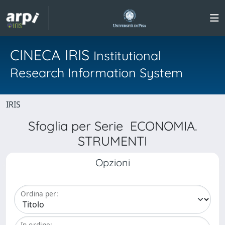
CINECA IRIS
Institutional
Research Information System
IRIS
Sfoglia per Serie ECONOMIA.
STRUMENTI
Opzioni
Ordina per:
In ordine: