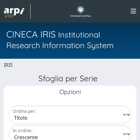
CINECA IRIS
Institutional
Research Information System
IRIS
Sfoglia per Serie
Opzioni
Ordina per:
In ordine: