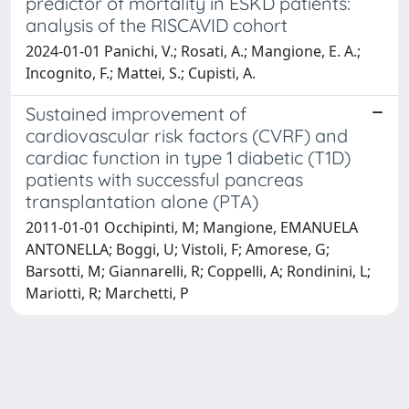
predictor of mortality in ESKD patients:
analysis of the RISCAVID cohort
2024-01-01 Panichi, V.; Rosati, A.; Mangione, E. A.;
Incognito, F.; Mattei, S.; Cupisti, A.
Sustained improvement of
cardiovascular risk factors (CVRF) and
cardiac function in type 1 diabetic (T1D)
patients with successful pancreas
transplantation alone (PTA)
2011-01-01 Occhipinti, M; Mangione, EMANUELA
ANTONELLA; Boggi, U; Vistoli, F; Amorese, G;
Barsotti, M; Giannarelli, R; Coppelli, A; Rondinini, L;
Mariotti, R; Marchetti, P