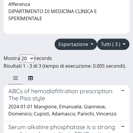
Afferenza
DIPARTIMENTO DI MEDICINA CLINICA E
SPERIMENTALE
Esportazione
Tutti ( 3 )
Mostra
records
Risultati 1 - 3 di 3 (tempo di esecuzione: 0.005 secondi).
ABCs of hemodiafiltration prescription:
The Pisa style
2024-01-01 Mangione, Emanuela; Giannese,
Domenico; Cupisti, Adamasco; Panichi, Vincenzo
Serum alkaline phosphatase is a strong