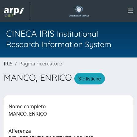
CINECA IRIS
Institutional
Research Information System
IRIS
Pagina ricercatore
MANCO, ENRICO
Statistiche
Nome completo
MANCO, ENRICO
Afferenza