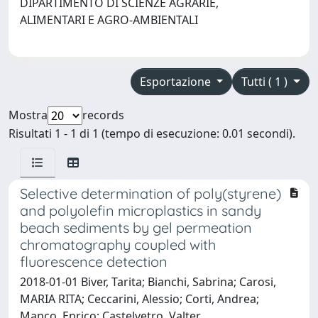
DIPARTIMENTO DI SCIENZE AGRARIE,
ALIMENTARI E AGRO-AMBIENTALI
Esportazione
Tutti ( 1 )
Mostra
records
Risultati 1 - 1 di 1 (tempo di esecuzione: 0.01 secondi).
Selective determination of poly(styrene)
and polyolefin microplastics in sandy
beach sediments by gel permeation
chromatography coupled with
fluorescence detection
2018-01-01 Biver, Tarita; Bianchi, Sabrina; Carosi,
MARIA RITA; Ceccarini, Alessio; Corti, Andrea;
Manco, Enrico; Castelvetro, Valter